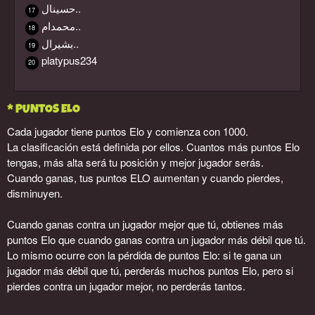
حسينال..
17
محمدام..
18
بشيرال..
19
platypus234
20
* PUNTOS ELO
Cada jugador tiene puntos Elo y comienza con 1000.
La clasificación está definida por ellos. Cuantos más puntos Elo
tengas, más alta será tu posición y mejor jugador serás.
Cuando ganas, tus puntos ELO aumentan y cuando pierdes,
disminuyen.
Cuando ganas contra un jugador mejor que tú, obtienes más
puntos Elo que cuando ganas contra un jugador más débil que tú.
Lo mismo ocurre con la pérdida de puntos Elo: si te gana un
jugador más débil que tú, perderás muchos puntos Elo, pero si
pierdes contra un jugador mejor, no perderás tantos.