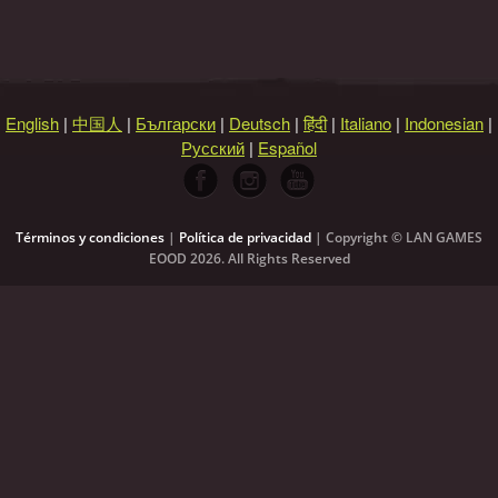
English
|
中国人
|
Български
|
Deutsch
|
हिंदी
|
Italiano
|
Indonesian
|
Русский
|
Español
Términos y condiciones
|
Política de privacidad
| Copyright © LAN GAMES
EOOD
2026
. All Rights Reserved