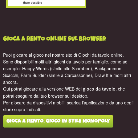
GIOCA A RENTO ONLINE SUL BROWSER
Puoi giocare al gioco nel nostro sito di Giochi da tavolo online.
Sono disponibili molti altri giochi da tavolo per famiglie, come ad
esempio: Happy Words (simile allo Scarabeo), Backgammon,
Scacchi, Farm Builder (simile a Carcassonne), Draw It e molti altri
ancora.
Qui potrai giocare alla versione WEB del
, che
gioco da tavolo
potrai eseguire dal tuo browser sul desktop.
Per giocare da dispositivi mobili, scarica l'applicazione da uno degli
store sopra indicati.
GIOCA A RENTO, GIOCO IN STILE MONOPOLY