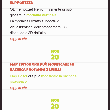
SUPPORTATA
Ottime notizie! Rento finalmente si può
giocare in
modalità verticale
!
La modalità Ritratto supporta 2
visualizzazioni della fotocamera: 3D
dinamico e 2D dall'alto
Leggi di più ›
Nov
20
MAP EDITOR ORA PUÒ MODIFICARE LA
BACHECA PROFONDA 2 LIVELLI
Map Editor
ora può
modificare la bacheca
profonda 2 li
Leggi di più ›
Nov
20