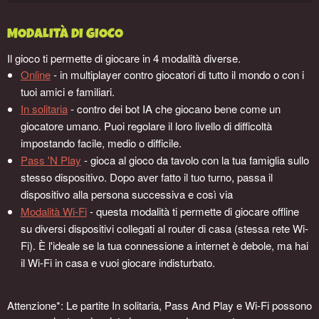
MODALITÀ DI GIOCO
Il gioco ti permette di giocare in 4 modalità diverse.
Online
- in multiplayer contro giocatori di tutto il mondo o con i
tuoi amici e familiari.
In solitaria
- contro dei bot IA che giocano bene come un
giocatore umano. Puoi regolare il loro livello di difficoltà
impostando facile, medio o difficile.
Pass 'N Play
- gioca al gioco da tavolo con la tua famiglia sullo
stesso dispositivo. Dopo aver fatto il tuo turno, passa il
dispositivo alla persona successiva e così via
Modalità Wi-Fi
- questa modalità ti permette di giocare offline
su diversi dispositivi collegati al router di casa (stessa rete Wi-
Fi). È l'ideale se la tua connessione a internet è debole, ma hai
il Wi-Fi in casa e vuoi giocare indisturbato.
Attenzione*: Le partite In solitaria, Pass And Play e Wi-Fi possono