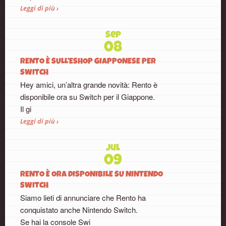
Leggi di più ›
Sep
08
RENTO È SULL’ESHOP GIAPPONESE PER
SWITCH
Hey amici, un’altra grande novità: Rento è
disponibile ora su Switch per il Giappone.
Il gi
Leggi di più ›
Jul
09
RENTO È ORA DISPONIBILE SU NINTENDO
SWITCH
Siamo lieti di annunciare che Rento ha
conquistato anche Nintendo Switch.
Se hai la console Swi