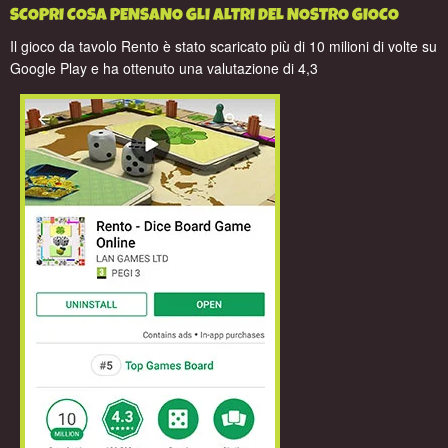
SCOPRI COSA PENSANO GLI ALTRI DEL NOSTRO GIOCO
Il gioco da tavolo Rento è stato scaricato più di 10 milioni di volte su
Google Play e ha ottenuto una valutazione di 4,3