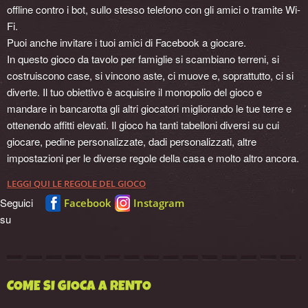
offline contro i bot, sullo stesso telefono con gli amici o tramite Wi-
Fi.
Puoi anche invitare i tuoi amici di Facebook a giocare.
In questo gioco da tavolo per famiglie si scambiano terreni, si
costruiscono case, si vincono aste, ci muove e, soprattutto, ci si
diverte. Il tuo obiettivo è acquisire il monopolio del gioco e
mandare in bancarotta gli altri giocatori migliorando le tue terre e
ottenendo affitti elevati. Il gioco ha tanti tabelloni diversi su cui
giocare, pedine personalizzate, dadi personalizzati, altre
impostazioni per le diverse regole della casa e molto altro ancora.
LEGGI QUI LE REGOLE DEL GIOCO
Seguici
Facebook
Instagram
su
COME SI GIOCA A RENTO