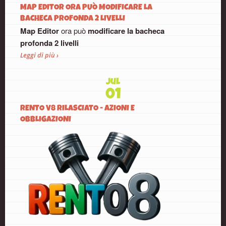
MAP EDITOR ORA PUÒ MODIFICARE LA
BACHECA PROFONDA 2 LIVELLI
Map Editor
ora può
modificare la bacheca
profonda 2 livelli
Leggi di più ›
Jul
01
RENTO V8 RILASCIATO - AZIONI E
OBBLIGAZIONI